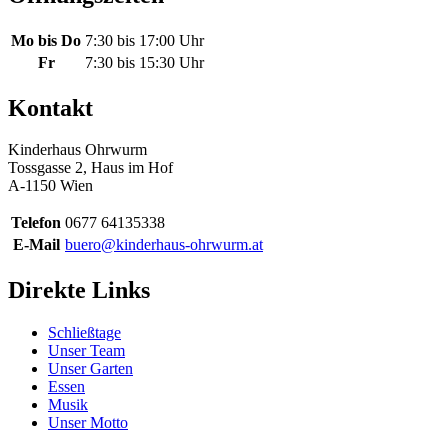
Mo bis Do
7:30 bis 17:00 Uhr
Fr
7:30 bis 15:30 Uhr
Kontakt
Kinderhaus Ohrwurm
Tossgasse 2, Haus im Hof
A-1150 Wien
Telefon
0677 64135338
E-Mail
buero@kinderhaus-ohrwurm.at
Direkte Links
Schließtage
Unser Team
Unser Garten
Essen
Musik
Unser Motto