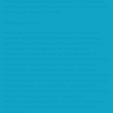
den Inhalt Verantwortlichen nähere Auskünfte. Der Nachdruck
und die Auswertung von Pressemitteilungen und Reden sind mit
Quellenangabe allgemein gestattet.
Haftungsausschluss
Alle auf dieser internetseite bereitgestellten Informationen
haben wir nach bestem Wissen und Gewissen erarbeitet und
geprüft. Eine Gewähr für die jederzeitige Aktualität, Richtigkeit,
Vollständigkeit und Verfügbarkeit der bereit gestellten
Informationen können wir allerdings nicht übernehmen. Ein
Vertragsverhältnis mit den Nutzern des Internetangebots kommt
nicht zustande. Wir haften nicht für Schäden, die durch die
Nutzung dieses Internetangebots entstehen. Für etwaige
Schäden, die beim Aufrufen oder Herunterladen von Daten durch
Schadsoftware oder der Installation oder Nutzung von Software
verursacht werden, wird nicht gehaftet. Falls im Einzelfall
erforderlich: Der Haftungsausschluss gilt nicht für Informationen,
die in den Anwendungsbereich der Europäischen
Dienstleistungsrichtlinie (Richtlinie 2006/123/EG – DLRL) fallen.
Für diese Informationen wird die Richtigkeit und Aktualität
gewährleistet.