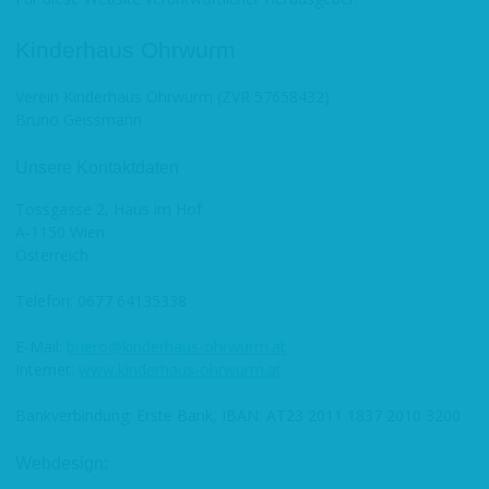
Kinderhaus Ohrwurm
Verein Kinderhaus Ohrwurm (ZVR 57658432)
Bruno Geissmann
Unsere Kontaktdaten
Tossgasse 2, Haus im Hof
A-1150 Wien
Österreich
Telefon: 0677 64135338
E-Mail:
buero@kinderhaus-ohrwurm.at
Internet:
www.kinderhaus-ohrwurm.at
Bankverbindung: Erste Bank, IBAN: AT23 2011 1837 2010 3200
Webdesign: