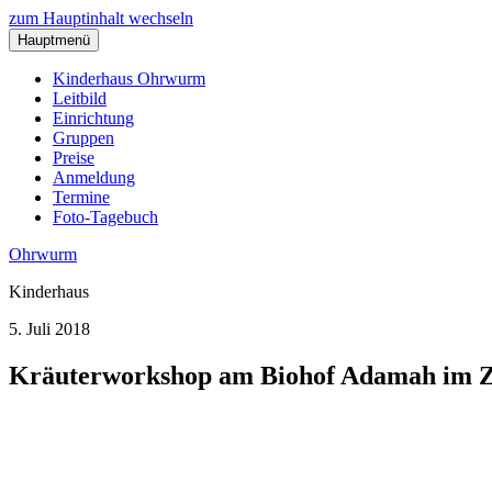
zum Hauptinhalt wechseln
Hauptmenü
Kinderhaus Ohrwurm
Leitbild
Einrichtung
Gruppen
Preise
Anmeldung
Termine
Foto-Tagebuch
Ohrwurm
Kinderhaus
5. Juli 2018
Kräuterworkshop am Biohof Adamah im Zu