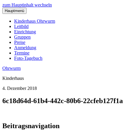
zum Hauptinhalt wechseln
Hauptmenü
Kinderhaus Ohrwurm
Leitbild
Einrichtung
Gruppen
Preise
Anmeldung
Termine
Foto-Tagebuch
Ohrwurm
Kinderhaus
4. Dezember 2018
6c18d64d-61b4-442c-80b6-22cfeb127f1a
Beitragsnavigation