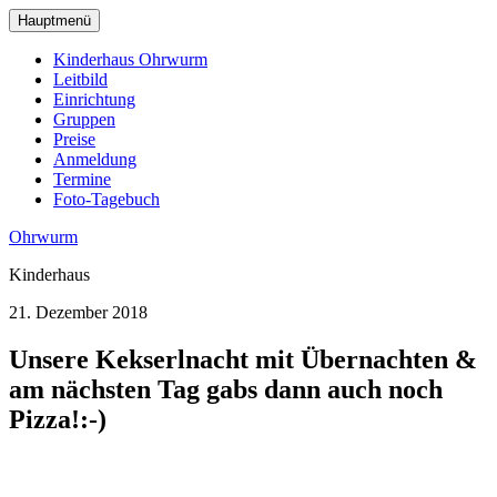
zum
Hauptmenü
Hauptinhalt
wechseln
Kinderhaus Ohrwurm
Leitbild
Einrichtung
Gruppen
Preise
Anmeldung
Termine
Foto-Tagebuch
Ohrwurm
Kinderhaus
21. Dezember 2018
Unsere Kekserlnacht mit Übernachten &
am nächsten Tag gabs dann auch noch
Pizza!:-)