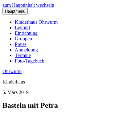
zum Hauptinhalt wechseln
Hauptmenü
Kinderhaus Ohrwurm
Leitbild
Einrichtung
Gruppen
Preise
Anmeldung
Termine
Foto-Tagebuch
Ohrwurm
Kinderhaus
5. März 2019
Basteln mit Petra