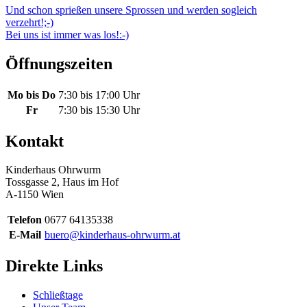
Beitragsnavigation
Und schon sprießen unsere Sprossen und werden sogleich
verzehrt!;-)
Bei uns ist immer was los!:-)
Öffnungszeiten
Mo bis Do
7:30 bis 17:00 Uhr
Fr
7:30 bis 15:30 Uhr
Kontakt
Kinderhaus Ohrwurm
Tossgasse 2, Haus im Hof
A-1150 Wien
Telefon
0677 64135338
E-Mail
buero@kinderhaus-ohrwurm.at
Direkte Links
Schließtage