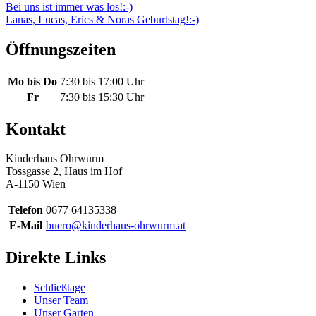
Beitragsnavigation
Bei uns ist immer was los!:-)
Lanas, Lucas, Erics & Noras Geburtstag!:-)
Öffnungszeiten
Mo bis Do
7:30 bis 17:00 Uhr
Fr
7:30 bis 15:30 Uhr
Kontakt
Kinderhaus Ohrwurm
Tossgasse 2, Haus im Hof
A-1150 Wien
Telefon
0677 64135338
E-Mail
buero@kinderhaus-ohrwurm.at
Direkte Links
Schließtage
Unser Team
Unser Garten