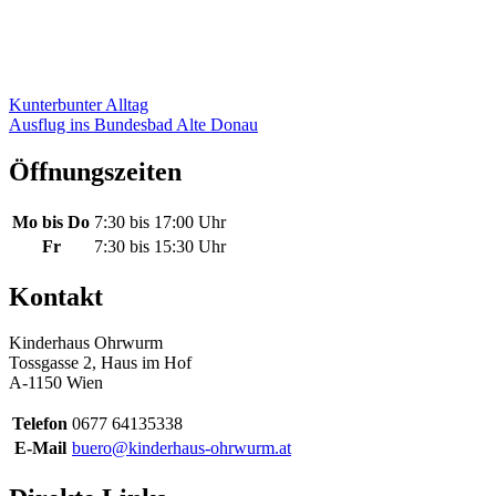
Beitragsnavigation
Kunterbunter Alltag
Ausflug ins Bundesbad Alte Donau
Öffnungszeiten
Mo bis Do
7:30 bis 17:00 Uhr
Fr
7:30 bis 15:30 Uhr
Kontakt
Kinderhaus Ohrwurm
Tossgasse 2, Haus im Hof
A-1150 Wien
Telefon
0677 64135338
E-Mail
buero@kinderhaus-ohrwurm.at