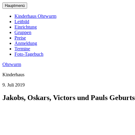
zum
Hauptmenü
Hauptinhalt
wechseln
Kinderhaus Ohrwurm
Leitbild
Einrichtung
Gruppen
Preise
Anmeldung
Termine
Foto-Tagebuch
Ohrwurm
Kinderhaus
9. Juli 2019
Jakobs, Oskars, Victors und Pauls Geburts