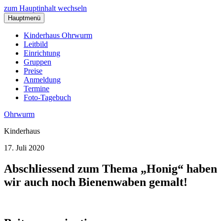
zum Hauptinhalt wechseln
Hauptmenü
Kinderhaus Ohrwurm
Leitbild
Einrichtung
Gruppen
Preise
Anmeldung
Termine
Foto-Tagebuch
Ohrwurm
Kinderhaus
17. Juli 2020
Abschliessend zum Thema „Honig“ haben
wir auch noch Bienenwaben gemalt!