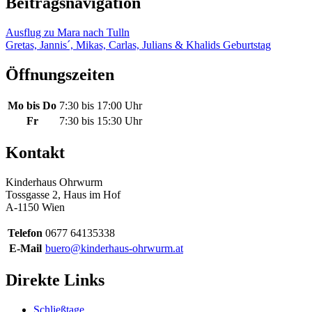
Beitragsnavigation
Ausflug zu Mara nach Tulln
Gretas, Jannis´, Mikas, Carlas, Julians & Khalids Geburtstag
Öffnungszeiten
Mo bis Do
7:30 bis 17:00 Uhr
Fr
7:30 bis 15:30 Uhr
Kontakt
Kinderhaus Ohrwurm
Tossgasse 2, Haus im Hof
A-1150 Wien
Telefon
0677 64135338
E-Mail
buero@kinderhaus-ohrwurm.at
Direkte Links
Schließtage