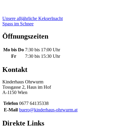
Beitragsnavigation
Unsere alljährliche Kekserlnacht
Spass im Schnee
Öffnungszeiten
Mo bis Do
7:30 bis 17:00 Uhr
Fr
7:30 bis 15:30 Uhr
Kontakt
Kinderhaus Ohrwurm
Tossgasse 2, Haus im Hof
A-1150 Wien
Telefon
0677 64135338
E-Mail
buero@kinderhaus-ohrwurm.at
Direkte Links