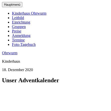
zum
Hauptmenü
Hauptinhalt
wechseln
Kinderhaus Ohrwurm
Leitbild
Einrichtung
Gruppen
Preise
Anmeldung
Termine
Foto-Tagebuch
Ohrwurm
Kinderhaus
18. Dezember 2020
Unser Adventkalender