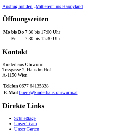
Ausflug mit den „Mittleren“ ins Happyland
Öffnungszeiten
Mo bis Do
7:30 bis 17:00 Uhr
Fr
7:30 bis 15:30 Uhr
Kontakt
Kinderhaus Ohrwurm
Tossgasse 2, Haus im Hof
A-1150 Wien
Telefon
0677 64135338
E-Mail
buero@kinderhaus-ohrwurm.at
Direkte Links
Schließtage
Unser Team
Unser Garten