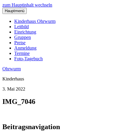
zum Hauptinhalt wechseln
Hauptmenü
Kinderhaus Ohrwurm
Leitbild
Einrichtung
Gruppen
Preise
Anmeldung
Termine
Foto-Tagebuch
Ohrwurm
Kinderhaus
3. Mai 2022
IMG_7046
Beitragsnavigation