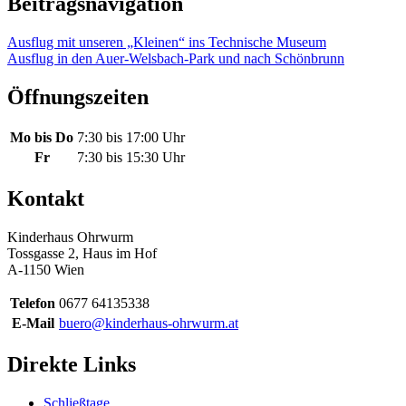
Beitragsnavigation
Ausflug mit unseren „Kleinen“ ins Technische Museum
Ausflug in den Auer-Welsbach-Park und nach Schönbrunn
Öffnungszeiten
Mo bis Do
7:30 bis 17:00 Uhr
Fr
7:30 bis 15:30 Uhr
Kontakt
Kinderhaus Ohrwurm
Tossgasse 2, Haus im Hof
A-1150 Wien
Telefon
0677 64135338
E-Mail
buero@kinderhaus-ohrwurm.at
Direkte Links
Schließtage