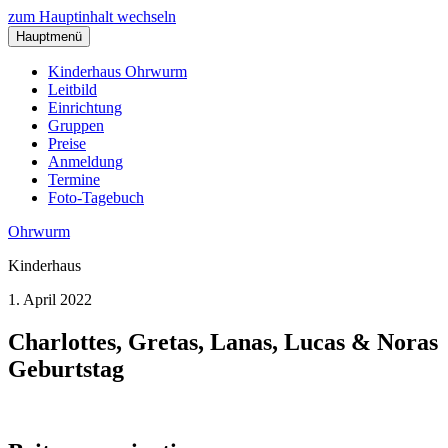
zum Hauptinhalt wechseln
Hauptmenü
Kinderhaus Ohrwurm
Leitbild
Einrichtung
Gruppen
Preise
Anmeldung
Termine
Foto-Tagebuch
Ohrwurm
Kinderhaus
1. April 2022
Charlottes, Gretas, Lanas, Lucas & Noras
Geburtstag