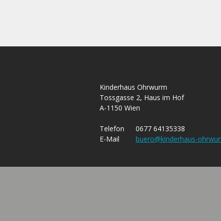
Kinderhaus Ohrwurm
Tossgasse 2, Haus im Hof
A-1150 Wien
Telefon
0677 64135338
E-Mail
buero@kinderhaus-ohrwur