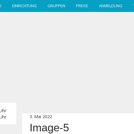
D
EINRICHTUNG
GRUPPEN
PREISE
ANMELDUNG
 Uhr
3. Mai 2022
 Uhr
Image-5