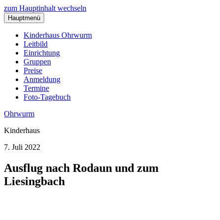
zum Hauptinhalt wechseln
Hauptmenü
Kinderhaus Ohrwurm
Leitbild
Einrichtung
Gruppen
Preise
Anmeldung
Termine
Foto-Tagebuch
Ohrwurm
Kinderhaus
7. Juli 2022
Ausflug nach Rodaun und zum
Liesingbach