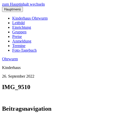
zum Hauptinhalt wechseln
Hauptmenü
Kinderhaus Ohrwurm
Leitbild
Einrichtung
Gruppen
Preise
Anmeldung
Termine
Foto-Tagebuch
Ohrwurm
Kinderhaus
26. September 2022
IMG_9510
Beitragsnavigation