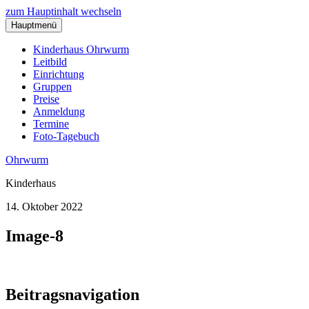
zum Hauptinhalt wechseln
Hauptmenü
Kinderhaus Ohrwurm
Leitbild
Einrichtung
Gruppen
Preise
Anmeldung
Termine
Foto-Tagebuch
Ohrwurm
Kinderhaus
14. Oktober 2022
Image-8
Beitragsnavigation