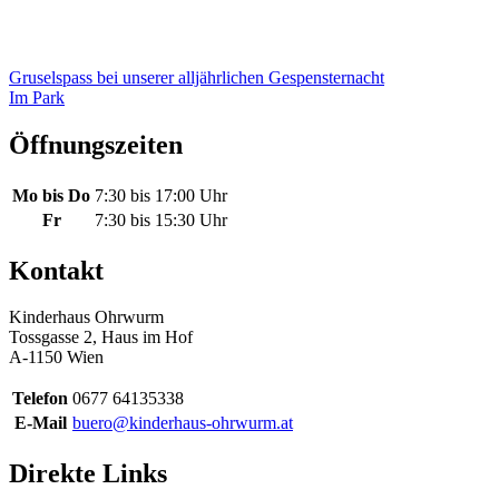
Beitragsnavigation
Gruselspass bei unserer alljährlichen Gespensternacht
Im Park
Öffnungszeiten
Mo bis Do
7:30 bis 17:00 Uhr
Fr
7:30 bis 15:30 Uhr
Kontakt
Kinderhaus Ohrwurm
Tossgasse 2, Haus im Hof
A-1150 Wien
Telefon
0677 64135338
E-Mail
buero@kinderhaus-ohrwurm.at
Direkte Links