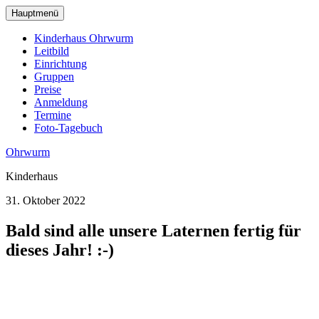
zum
Hauptmenü
Hauptinhalt
wechseln
Kinderhaus Ohrwurm
Leitbild
Einrichtung
Gruppen
Preise
Anmeldung
Termine
Foto-Tagebuch
Ohrwurm
Kinderhaus
31. Oktober 2022
Bald sind alle unsere Laternen fertig für
dieses Jahr! :-)