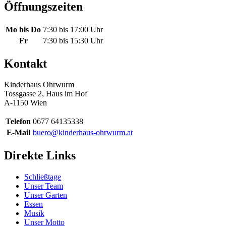
Öffnungszeiten
Mo bis Do
7:30 bis 17:00 Uhr
Fr
7:30 bis 15:30 Uhr
Kontakt
Kinderhaus Ohrwurm
Tossgasse 2, Haus im Hof
A-1150 Wien
Telefon
0677 64135338
E-Mail
buero@kinderhaus-ohrwurm.at
Direkte Links
Schließtage
Unser Team
Unser Garten
Essen
Musik
Unser Motto