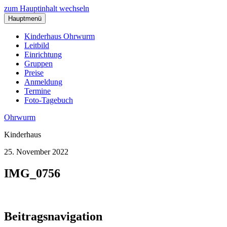
zum Hauptinhalt wechseln
Hauptmenü
Kinderhaus Ohrwurm
Leitbild
Einrichtung
Gruppen
Preise
Anmeldung
Termine
Foto-Tagebuch
Ohrwurm
Kinderhaus
25. November 2022
IMG_0756
Beitragsnavigation