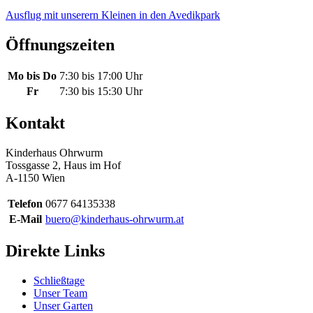
Ausflug mit unserern Kleinen in den Avedikpark
Öffnungszeiten
Mo bis Do
7:30 bis 17:00 Uhr
Fr
7:30 bis 15:30 Uhr
Kontakt
Kinderhaus Ohrwurm
Tossgasse 2, Haus im Hof
A-1150 Wien
Telefon
0677 64135338
E-Mail
buero@kinderhaus-ohrwurm.at
Direkte Links
Schließtage
Unser Team
Unser Garten