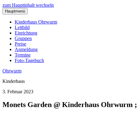
zum Hauptinhalt wechseln
Hauptmenü
Kinderhaus Ohrwurm
Leitbild
Einrichtung
Gruppen
Preise
Anmeldung
Termine
Foto-Tagebuch
Ohrwurm
Kinderhaus
3. Februar 2023
Monets Garden @ Kinderhaus Ohrwurm ;