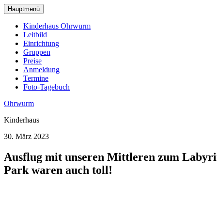
zum
Hauptmenü
Hauptinhalt
wechseln
Kinderhaus Ohrwurm
Leitbild
Einrichtung
Gruppen
Preise
Anmeldung
Termine
Foto-Tagebuch
Ohrwurm
Kinderhaus
30. März 2023
Ausflug mit unseren Mittleren zum Labyri
Park waren auch toll!