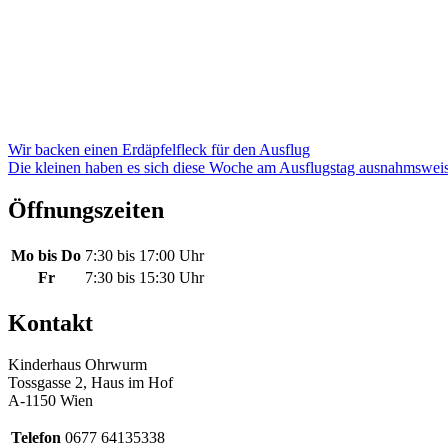
Beitragsnavigation
Wir backen einen Erdäpfelfleck für den Ausflug
Die kleinen haben es sich diese Woche am Ausflugstag ausnahmsweis
Öffnungszeiten
Mo bis Do
7:30 bis 17:00 Uhr
Fr
7:30 bis 15:30 Uhr
Kontakt
Kinderhaus Ohrwurm
Tossgasse 2, Haus im Hof
A-1150 Wien
Telefon
0677 64135338