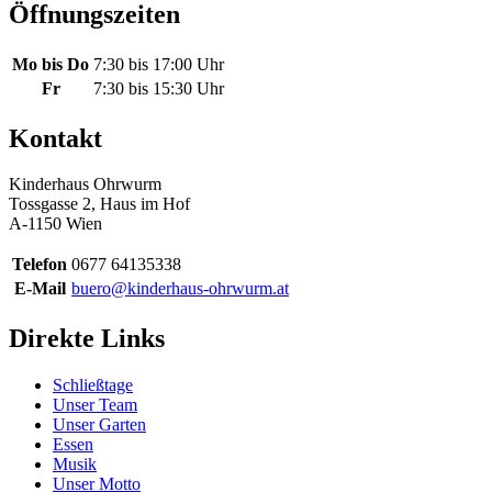
Öffnungszeiten
Mo bis Do
7:30 bis 17:00 Uhr
Fr
7:30 bis 15:30 Uhr
Kontakt
Kinderhaus Ohrwurm
Tossgasse 2, Haus im Hof
A-1150 Wien
Telefon
0677 64135338
E-Mail
buero@kinderhaus-ohrwurm.at
Direkte Links
Schließtage
Unser Team
Unser Garten
Essen
Musik
Unser Motto