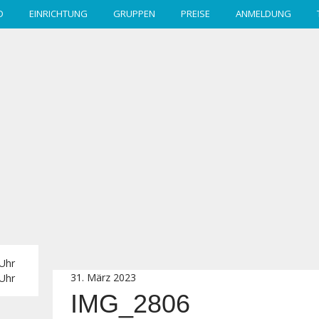
D
EINRICHTUNG
GRUPPEN
PREISE
ANMELDUNG
 Uhr
31. März 2023
 Uhr
IMG_2806