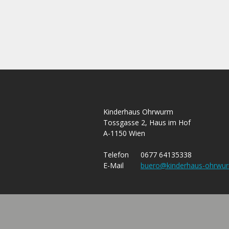
Kinderhaus Ohrwurm
Tossgasse 2, Haus im Hof
A-1150 Wien
Telefon
0677 64135338
E-Mail
buero@kinderhaus-ohrwur