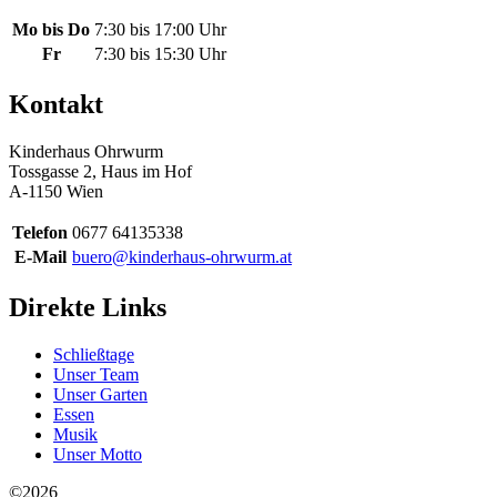
Mo bis Do
7:30 bis 17:00 Uhr
Fr
7:30 bis 15:30 Uhr
Kontakt
Kinderhaus Ohrwurm
Tossgasse 2, Haus im Hof
A-1150 Wien
Telefon
0677 64135338
E-Mail
buero@kinderhaus-ohrwurm.at
Direkte Links
Schließtage
Unser Team
Unser Garten
Essen
Musik
Unser Motto
©2026