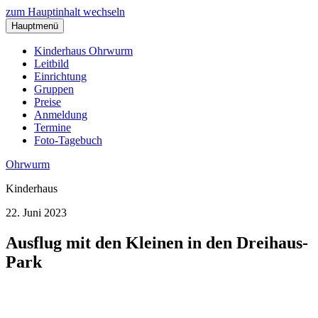
zum Hauptinhalt wechseln
Hauptmenü
Kinderhaus Ohrwurm
Leitbild
Einrichtung
Gruppen
Preise
Anmeldung
Termine
Foto-Tagebuch
Ohrwurm
Kinderhaus
22. Juni 2023
Ausflug mit den Kleinen in den Dreihaus-
Park