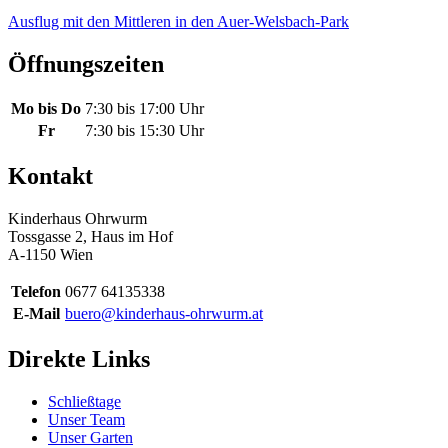
Ausflug mit den Mittleren in den Auer-Welsbach-Park
Öffnungszeiten
Mo bis Do
7:30 bis 17:00 Uhr
Fr
7:30 bis 15:30 Uhr
Kontakt
Kinderhaus Ohrwurm
Tossgasse 2, Haus im Hof
A-1150 Wien
Telefon
0677 64135338
E-Mail
buero@kinderhaus-ohrwurm.at
Direkte Links
Schließtage
Unser Team
Unser Garten