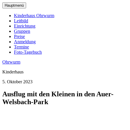
zum
Hauptmenü
Hauptinhalt
wechseln
Kinderhaus Ohrwurm
Leitbild
Einrichtung
Gruppen
Preise
Anmeldung
Termine
Foto-Tagebuch
Ohrwurm
Kinderhaus
5. Oktober 2023
Ausflug mit den Kleinen in den Auer-
Welsbach-Park