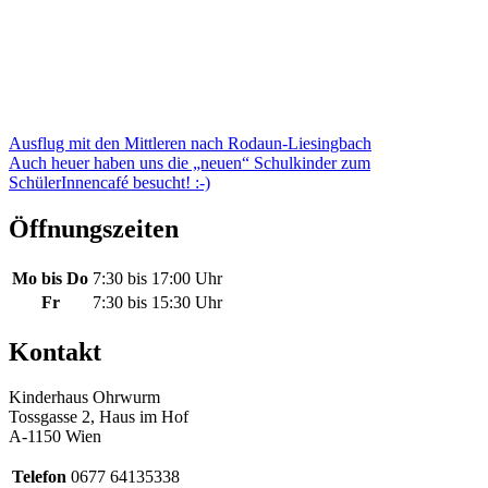
Beitragsnavigation
Ausflug mit den Mittleren nach Rodaun-Liesingbach
Auch heuer haben uns die „neuen“ Schulkinder zum
SchülerInnencafé besucht! :-)
Öffnungszeiten
Mo bis Do
7:30 bis 17:00 Uhr
Fr
7:30 bis 15:30 Uhr
Kontakt
Kinderhaus Ohrwurm
Tossgasse 2, Haus im Hof
A-1150 Wien
Telefon
0677 64135338