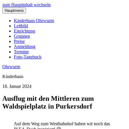
zum Hauptinhalt wechseln
Hauptmenü
Kinderhaus Ohrwurm
Leitbild
Einrichtung
Gruppen
Preise
Anmeldung
Termine
Foto-Tagebuch
Ohrwurm
Kinderhaus
18. Januar 2024
Ausflug mit den Mittleren zum
Waldspielplatz in Purkersdorf
Auf dem Weg zum Westbahnhof haben wir noch das