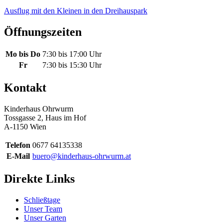
Ausflug mit den Kleinen in den Dreihauspark
Öffnungszeiten
Mo bis Do
7:30 bis 17:00 Uhr
Fr
7:30 bis 15:30 Uhr
Kontakt
Kinderhaus Ohrwurm
Tossgasse 2, Haus im Hof
A-1150 Wien
Telefon
0677 64135338
E-Mail
buero@kinderhaus-ohrwurm.at
Direkte Links
Schließtage
Unser Team
Unser Garten