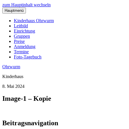
zum Hauptinhalt wechseln
Hauptmenü
Kinderhaus Ohrwurm
Leitbild
Einrichtung
Gruppen
Preise
Anmeldung
Termine
Foto-Tagebuch
Ohrwurm
Kinderhaus
8. Mai 2024
Image-1 – Kopie
Beitragsnavigation