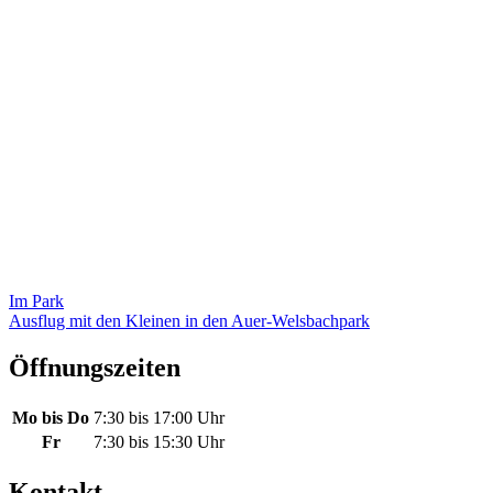
Beitragsnavigation
Im Park
Ausflug mit den Kleinen in den Auer-Welsbachpark
Öffnungszeiten
Mo bis Do
7:30 bis 17:00 Uhr
Fr
7:30 bis 15:30 Uhr
Kontakt