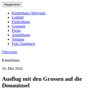
zum
Hauptmenü
Hauptinhalt
wechseln
Kinderhaus Ohrwurm
Leitbild
Einrichtung
Gruppen
Preise
Anmeldung
Termine
Foto-Tagebuch
Ohrwurm
Kinderhaus
16. Mai 2024
Ausflug mit den Grossen auf die
Donauinsel