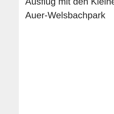
Ausflug mit den Klein
Auer-Welsbachpark