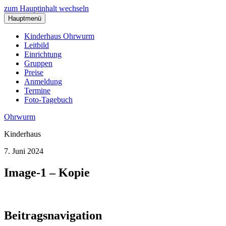
zum Hauptinhalt wechseln
Hauptmenü
Kinderhaus Ohrwurm
Leitbild
Einrichtung
Gruppen
Preise
Anmeldung
Termine
Foto-Tagebuch
Ohrwurm
Kinderhaus
7. Juni 2024
Image-1 – Kopie
Beitragsnavigation