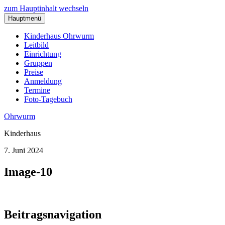
zum Hauptinhalt wechseln
Hauptmenü
Kinderhaus Ohrwurm
Leitbild
Einrichtung
Gruppen
Preise
Anmeldung
Termine
Foto-Tagebuch
Ohrwurm
Kinderhaus
7. Juni 2024
Image-10
Beitragsnavigation