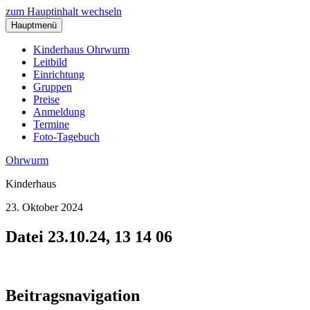
zum Hauptinhalt wechseln
Hauptmenü
Kinderhaus Ohrwurm
Leitbild
Einrichtung
Gruppen
Preise
Anmeldung
Termine
Foto-Tagebuch
Ohrwurm
Kinderhaus
23. Oktober 2024
Datei 23.10.24, 13 14 06
Beitragsnavigation