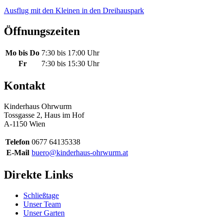
Ausflug mit den Kleinen in den Dreihauspark
Öffnungszeiten
Mo bis Do
7:30 bis 17:00 Uhr
Fr
7:30 bis 15:30 Uhr
Kontakt
Kinderhaus Ohrwurm
Tossgasse 2, Haus im Hof
A-1150 Wien
Telefon
0677 64135338
E-Mail
buero@kinderhaus-ohrwurm.at
Direkte Links
Schließtage
Unser Team
Unser Garten