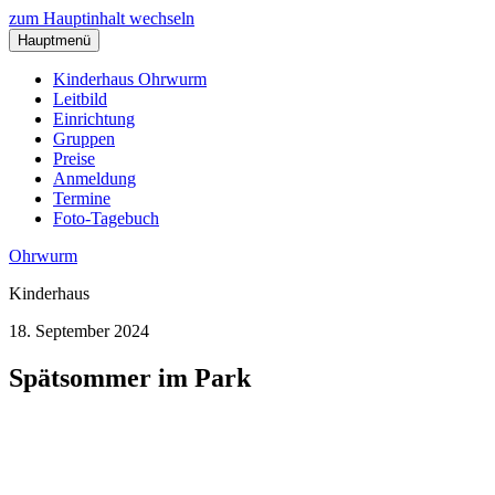
zum Hauptinhalt wechseln
Hauptmenü
Kinderhaus Ohrwurm
Leitbild
Einrichtung
Gruppen
Preise
Anmeldung
Termine
Foto-Tagebuch
Ohrwurm
Kinderhaus
18. September 2024
Spätsommer im Park