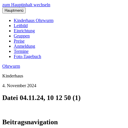
zum Hauptinhalt wechseln
Hauptmenü
Kinderhaus Ohrwurm
Leitbild
Einrichtung
Gruppen
Preise
Anmeldung
Termine
Foto-Tagebuch
Ohrwurm
Kinderhaus
4. November 2024
Datei 04.11.24, 10 12 50 (1)
Beitragsnavigation