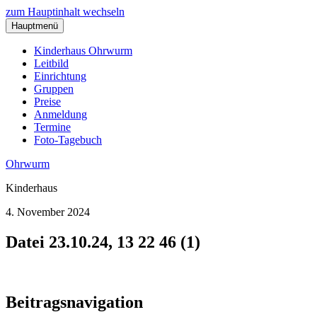
zum Hauptinhalt wechseln
Hauptmenü
Kinderhaus Ohrwurm
Leitbild
Einrichtung
Gruppen
Preise
Anmeldung
Termine
Foto-Tagebuch
Ohrwurm
Kinderhaus
4. November 2024
Datei 23.10.24, 13 22 46 (1)
Beitragsnavigation