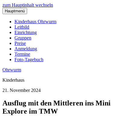
zum Hauptinhalt wechseln
Hauptmenü
Kinderhaus Ohrwurm
Leitbild
Einrichtung
Gruppen
Preise
Anmeldung
Termine
Foto-Tagebuch
Ohrwurm
Kinderhaus
21. November 2024
Ausflug mit den Mittleren ins Mini
Explore im TMW