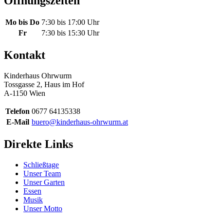
Öffnungszeiten
Mo bis Do
7:30 bis 17:00 Uhr
Fr
7:30 bis 15:30 Uhr
Kontakt
Kinderhaus Ohrwurm
Tossgasse 2, Haus im Hof
A-1150 Wien
Telefon
0677 64135338
E-Mail
buero@kinderhaus-ohrwurm.at
Direkte Links
Schließtage
Unser Team
Unser Garten
Essen
Musik
Unser Motto