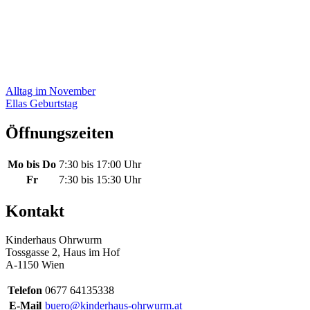
Beitragsnavigation
Alltag im November
Ellas Geburtstag
Öffnungszeiten
Mo bis Do
7:30 bis 17:00 Uhr
Fr
7:30 bis 15:30 Uhr
Kontakt
Kinderhaus Ohrwurm
Tossgasse 2, Haus im Hof
A-1150 Wien
Telefon
0677 64135338
E-Mail
buero@kinderhaus-ohrwurm.at