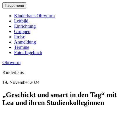
zum
Hauptmenü
Hauptinhalt
wechseln
Kinderhaus Ohrwurm
Leitbild
Einrichtung
Gruppen
Preise
Anmeldung
Termine
Foto-Tagebuch
Ohrwurm
Kinderhaus
19. November 2024
„Geschickt und smart in den Tag“ mit
Lea und ihren Studienkolleginnen