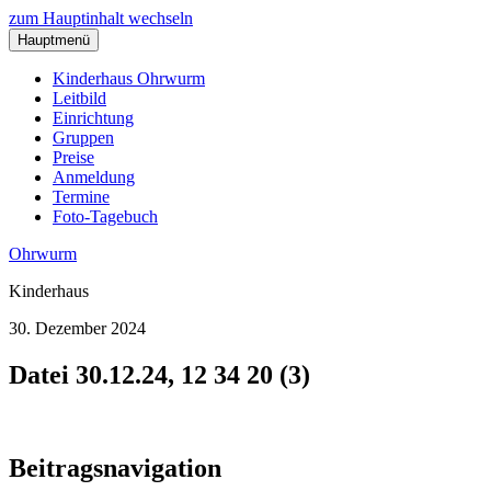
zum Hauptinhalt wechseln
Hauptmenü
Kinderhaus Ohrwurm
Leitbild
Einrichtung
Gruppen
Preise
Anmeldung
Termine
Foto-Tagebuch
Ohrwurm
Kinderhaus
30. Dezember 2024
Datei 30.12.24, 12 34 20 (3)
Beitragsnavigation