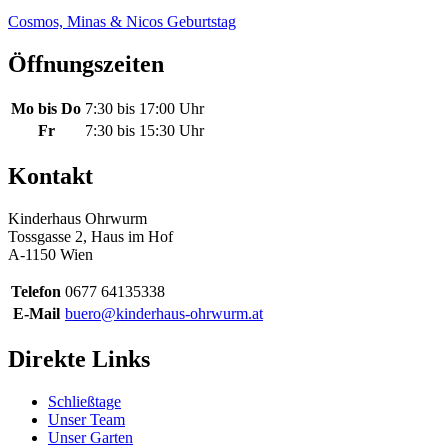
Cosmos, Minas & Nicos Geburtstag
Öffnungszeiten
Mo bis Do
7:30 bis 17:00 Uhr
Fr
7:30 bis 15:30 Uhr
Kontakt
Kinderhaus Ohrwurm
Tossgasse 2, Haus im Hof
A-1150 Wien
Telefon
0677 64135338
E-Mail
buero@kinderhaus-ohrwurm.at
Direkte Links
Schließtage
Unser Team
Unser Garten