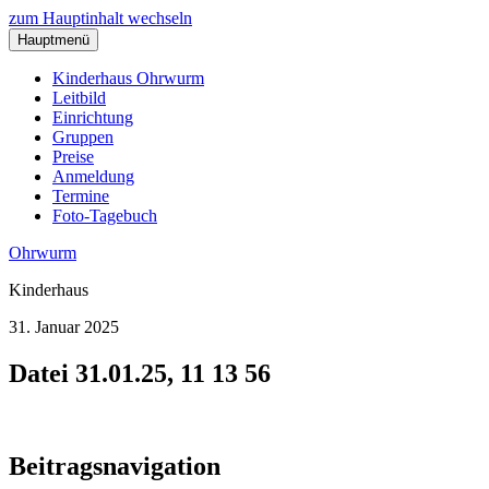
zum Hauptinhalt wechseln
Hauptmenü
Kinderhaus Ohrwurm
Leitbild
Einrichtung
Gruppen
Preise
Anmeldung
Termine
Foto-Tagebuch
Ohrwurm
Kinderhaus
31. Januar 2025
Datei 31.01.25, 11 13 56
Beitragsnavigation