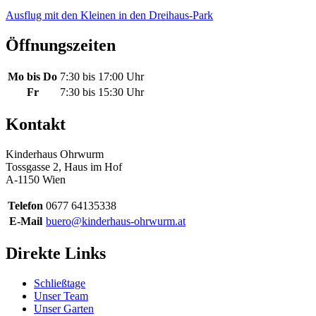
Ausflug mit den Kleinen in den Dreihaus-Park
Öffnungszeiten
Mo bis Do
7:30 bis 17:00 Uhr
Fr
7:30 bis 15:30 Uhr
Kontakt
Kinderhaus Ohrwurm
Tossgasse 2, Haus im Hof
A-1150 Wien
Telefon
0677 64135338
E-Mail
buero@kinderhaus-ohrwurm.at
Direkte Links
Schließtage
Unser Team
Unser Garten