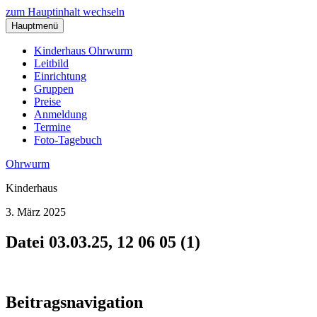
zum Hauptinhalt wechseln
Hauptmenü
Kinderhaus Ohrwurm
Leitbild
Einrichtung
Gruppen
Preise
Anmeldung
Termine
Foto-Tagebuch
Ohrwurm
Kinderhaus
3. März 2025
Datei 03.03.25, 12 06 05 (1)
Beitragsnavigation