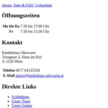
Jarons, Yans & Felix´ Geburtstag
Öffnungszeiten
Mo bis Do
7:30 bis 17:00 Uhr
Fr
7:30 bis 15:30 Uhr
Kontakt
Kinderhaus Ohrwurm
Tossgasse 2, Haus im Hof
A-1150 Wien
Telefon
0677 64135338
E-Mail
buero@kinderhaus-ohrwurm.at
Direkte Links
Schließtage
Unser Team
Unser Garten