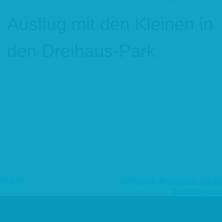
Ausflug mit den Kleinen in
den Dreihaus-Park
Im Park
Ausflug mit den Grossen auf die
Beitragsnavigation
Steinhofgründe