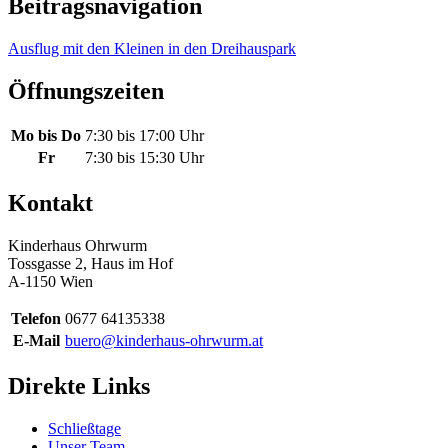
Beitragsnavigation
Ausflug mit den Kleinen in den Dreihauspark
Öffnungszeiten
Mo bis Do
7:30 bis 17:00 Uhr
Fr
7:30 bis 15:30 Uhr
Kontakt
Kinderhaus Ohrwurm
Tossgasse 2, Haus im Hof
A-1150 Wien
Telefon
0677 64135338
E-Mail
buero@kinderhaus-ohrwurm.at
Direkte Links
Schließtage
Unser Team