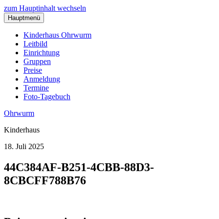
zum Hauptinhalt wechseln
Hauptmenü
Kinderhaus Ohrwurm
Leitbild
Einrichtung
Gruppen
Preise
Anmeldung
Termine
Foto-Tagebuch
Ohrwurm
Kinderhaus
18. Juli 2025
44C384AF-B251-4CBB-88D3-
8CBCFF788B76