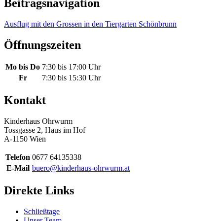
Beitragsnavigation
Ausflug mit den Grossen in den Tiergarten Schönbrunn
Öffnungszeiten
Mo bis Do
7:30 bis 17:00 Uhr
Fr
7:30 bis 15:30 Uhr
Kontakt
Kinderhaus Ohrwurm
Tossgasse 2, Haus im Hof
A-1150 Wien
Telefon
0677 64135338
E-Mail
buero@kinderhaus-ohrwurm.at
Direkte Links
Schließtage
Unser Team