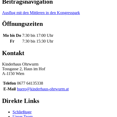
Beitragsnavigation
Ausflug mit den Mittleren in den Kongresspark
Öffnungszeiten
Mo bis Do
7:30 bis 17:00 Uhr
Fr
7:30 bis 15:30 Uhr
Kontakt
Kinderhaus Ohrwurm
Tossgasse 2, Haus im Hof
A-1150 Wien
Telefon
0677 64135338
E-Mail
buero@kinderhaus-ohrwurm.at
Direkte Links
Schließtage
Unser Team