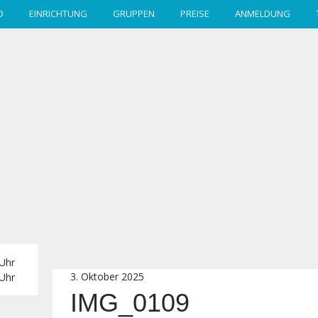
D
EINRICHTUNG
GRUPPEN
PREISE
ANMELDUNG
 Uhr
3. Oktober 2025
 Uhr
IMG_0109