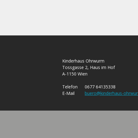
Kinderhaus Ohrwurm
Tossgasse 2, Haus im Hof
A-1150 Wien
Telefon
0677 64135338
E-Mail
buero@kinderhaus-ohrwur