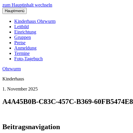
zum Hauptinhalt wechseln
Hauptmenü
Kinderhaus Ohrwurm
Leitbild
Einrichtung
Gruppen
Preise
Anmeldung
Termine
Foto-Tagebuch
Ohrwurm
Kinderhaus
1. November 2025
A4A45B0B-C83C-457C-B369-60FB5474E8
Beitragsnavigation