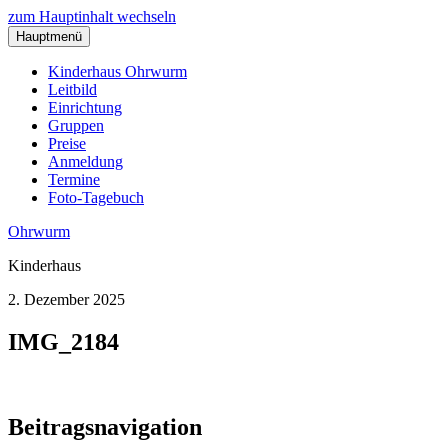
zum Hauptinhalt wechseln
Hauptmenü
Kinderhaus Ohrwurm
Leitbild
Einrichtung
Gruppen
Preise
Anmeldung
Termine
Foto-Tagebuch
Ohrwurm
Kinderhaus
2. Dezember 2025
IMG_2184
Beitragsnavigation