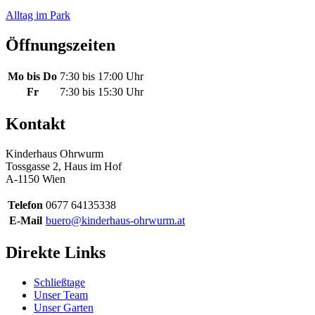
Alltag im Park
Öffnungszeiten
Mo bis Do
7:30 bis 17:00 Uhr
Fr
7:30 bis 15:30 Uhr
Kontakt
Kinderhaus Ohrwurm
Tossgasse 2, Haus im Hof
A-1150 Wien
Telefon
0677 64135338
E-Mail
buero@kinderhaus-ohrwurm.at
Direkte Links
Schließtage
Unser Team
Unser Garten